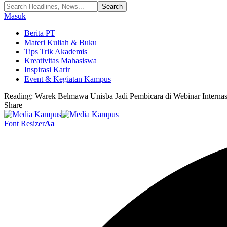
Masuk
Berita PT
Materi Kuliah & Buku
Tips Trik Akademis
Kreativitas Mahasiswa
Inspirasi Karir
Event & Kegiatan Kampus
Reading:
Warek Belmawa Unisba Jadi Pembicara di Webinar Internas
Share
Font Resizer
Aa